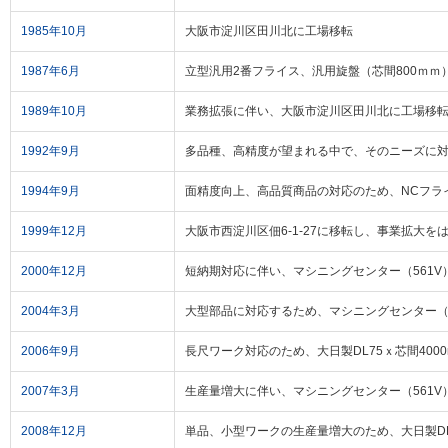
1985年10月
大阪市淀川区田川北に工場移転
1987年6月
立型汎用2番フライス、汎用旋盤（芯間800ｍｍ
1989年10月
業務拡張に伴い、大阪市淀川区田川北に工場移転。
1992年9月
多品種、高精度が望まれる中で、そのニーズに対
1994年9月
面精度向上、高品質商品の対応のため、NCフラ
1999年12月
大阪市西淀川区佃6-1-27に移転し、事業拡大を
2000年12月
短納期対応に伴い、マシニングセンター（561V
2004年3月
大型部品に対応するため、マシニングセンター（8
2006年9月
長尺ワーク対応のため、大日製DL75ｘ芯間4000
2007年3月
生産量増大に伴い、マシニングセンター（561V
2008年12月
単品、小型ワークの生産量増大のため、大日製DL5