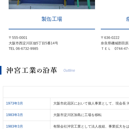
製缶工場
〒555-0001
〒636-0222
大阪市西淀川区佃5丁目5番14号
奈良県磯城郡田原
TEL 06-6732-9985
ＴＥＬ 0744-47-
1973年3月
大阪市此花区において個人事業として、現会長 
1983年3月
大阪市淀川区加島に工場を移転
1983年3月
有限会社沖宮工業として法人改組、事業拡大を