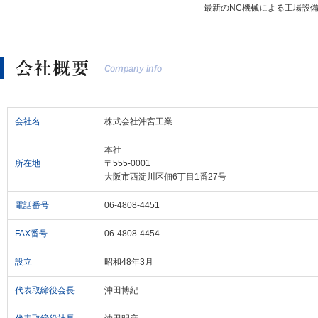
最新のNC機械による工場設
会社名
株式会社沖宮工業
本社
所在地
〒555-0001
大阪市西淀川区佃6丁目1番27号
電話番号
06-4808-4451
FAX番号
06-4808-4454
設立
昭和48年3月
代表取締役会長
沖田博紀